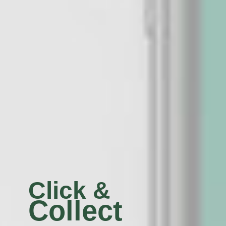
Click &
Collect